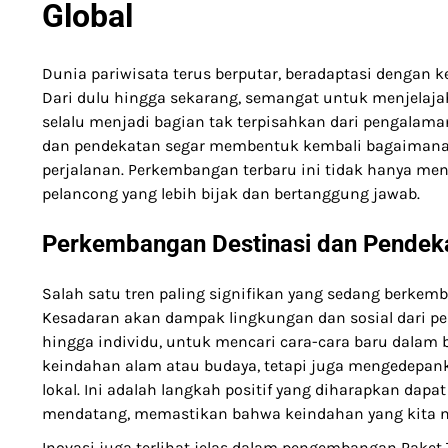
Global
Dunia pariwisata terus berputar, beradaptasi dengan
Dari dulu hingga sekarang, semangat untuk menjelaja
selalu menjadi bagian tak terpisahkan dari pengalaman
dan pendekatan segar membentuk kembali bagaimana 
perjalanan. Perkembangan terbaru ini tidak hanya m
pelancong yang lebih bijak dan bertanggung jawab.
Perkembangan Destinasi dan Pendeka
Salah satu tren paling signifikan yang sedang berkemb
Kesadaran akan dampak lingkungan dan sosial dari pe
hingga individu, untuk mencari cara-cara baru dalam 
keindahan alam atau budaya, tetapi juga mengedepa
lokal. Ini adalah langkah positif yang diharapkan da
mendatang, memastikan bahwa keindahan yang kita nikm
Inovasi juga terlihat jelas dalam pengembangan Paket Tu