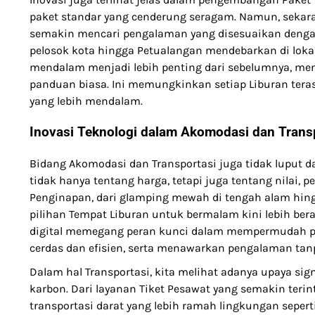
paket standar yang cenderung seragam. Namun, sekara
semakin mencari pengalaman yang disesuaikan dengan 
pelosok kota hingga Petualangan mendebarkan di lokas
mendalam menjadi lebih penting dari sebelumnya, men
panduan biasa. Ini memungkinkan setiap Liburan teras
yang lebih mendalam.
Inovasi Teknologi dalam Akomodasi dan Transp
Bidang Akomodasi dan Transportasi juga tidak luput da
tidak hanya tentang harga, tetapi juga tentang nilai,
Penginapan, dari glamping mewah di tengah alam hing
pilihan Tempat Liburan untuk bermalam kini lebih be
digital memegang peran kunci dalam mempermudah pe
cerdas dan efisien, serta menawarkan pengalaman tan
Dalam hal Transportasi, kita melihat adanya upaya si
karbon. Dari layanan Tiket Pesawat yang semakin teri
transportasi darat yang lebih ramah lingkungan seperti 