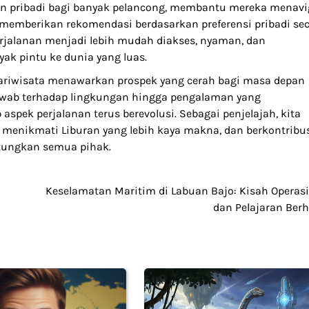
isten pribadi bagi banyak pelancong, membantu mereka menavi
memberikan rekomendasi berdasarkan preferensi pribadi se
rjalanan menjadi lebih mudah diakses, nyaman, dan
k pintu ke dunia yang luas.
pariwisata menawarkan prospek yang cerah bagi masa depan
jawab terhadap lingkungan hingga pengalaman yang
 aspek perjalanan terus berevolusi. Sebagai penjelajah, kita
menikmati Liburan yang lebih kaya makna, dan berkontribu
ntungkan semua pihak.
Keselamatan Maritim di Labuan Bajo: Kisah Operas
dan Pelajaran Ber