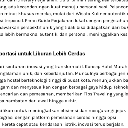
ng, ada kecenderungan kuat menuju personalisasi. Pelanco
minat khusus mereka, mulai dari Wisata Kuliner autentik 
i terpencil. Peran Guide Perjalanan lokal dengan pengetahu
awarkan perspektif unik yang tidak bisa didapatkan dari bu
a lebih bermakna, autentik, dan personal, meninggalkan ke
ortasi untuk Liburan Lebih Cerdas
ri sentuhan inovasi yang transformatif. Konsep Hotel Murah
 pengalaman unik, dan keberlanjutan. Munculnya berbagai jeni
ga hostel berteknologi tinggi di pusat kota, menunjukkan 
ragam dan menyesuaikan dengan berbagai gaya hidup. Teknol
ncarian dan pemesanan, memberikan Tips Traveling yang le
pa hambatan dari awal hingga akhir.
gnifikan untuk meningkatkan efisiensi dan mengurangi jejak
ntegrasi dengan platform pemesanan cerdas hingga opsi
kereta cepat atau kendaraan listrik, inovasi terus berjalan.