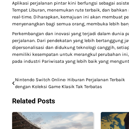
Aplikasi perjalanan pintar kini berfungsi sebagai as
Tempat Liburan, menemukan rute terbaik, dan bahkan 
real-time. Diharapkan, kemajuan ini akan membuat pe
menyenangkan bagi semua orang, membuka lebih banya
Perkembangan dan inovasi yang terjadi dalam dunia 
perjalanan. Dari pendekatan yang lebih bertanggung 
dipersonalisasi dan didukung teknologi canggih, setiap
memiliki kesempatan untuk merangkul perubahan ini, 
pada industri Pariwisata yang lebih baik yang mengu
Nintendo Switch Online: Hiburan Perjalanan Terbaik
Post
dengan Koleksi Game Klasik Tak Terbatas
navigation
Related Posts