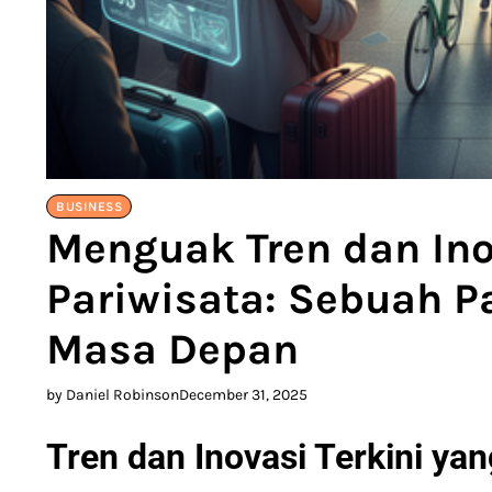
BUSINESS
Menguak Tren dan Ino
Pariwisata: Sebuah P
Masa Depan
by Daniel Robinson
December 31, 2025
Tren dan Inovasi Terkini y