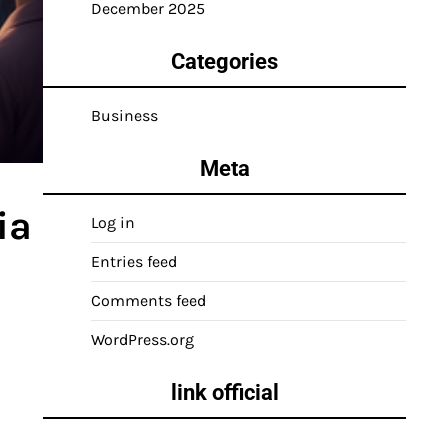
December 2025
Categories
Business
Meta
ia
Log in
Entries feed
Comments feed
WordPress.org
link official