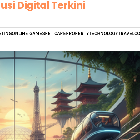
usi Digital Terkini
ETING
ONLINE GAMES
PET CARE
PROPERTY
TECHNOLOGY
TRAVEL
CO